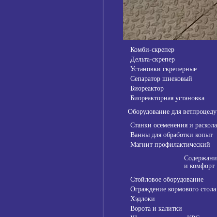
Комби-скрепер
Дельта-скрепер
Установки скреперные
Сепаратор шнековый
Биореактор
Биореакторная установка
Оборудование для ветпроцеду
Станки осеменения и раскола
Ванны для обработки копыт
Магнит профилактический
Содержани
и комфорт
Стойловое оборудование
Ограждение кормового стола
Хэдлоки
Ворота и калитки