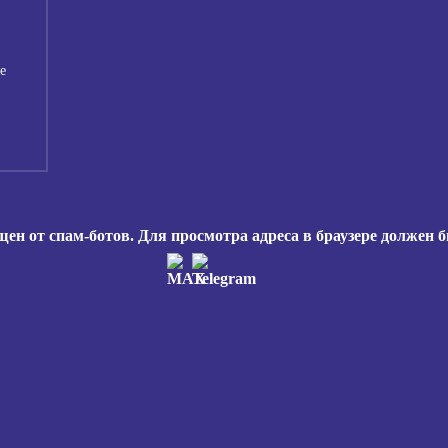
е
н от спам-ботов. Для просмотра адреса в браузере должен б