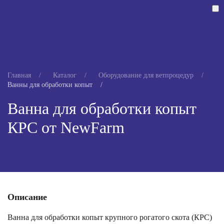
Комплексные системы
для животноводства и переработки
Skip to main content
Главная
Каталог
Оборудование для ветпроцедур
Ванны для обработки копыт
Ванна для обработки копыт
КРС от NewFarm
Описание
Ванна для обработки копыт крупного рогатого скота (КРС)